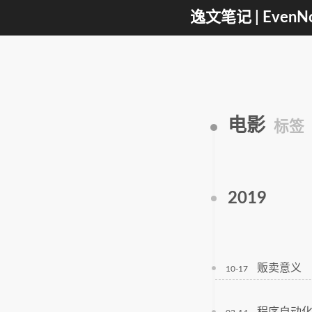
逸文笔记 | EvenNo
电影
标签
2019
贩卖意义
10-17