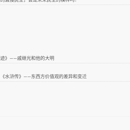
化的直接民主，会是未来民主的模样吗？
迹》——戚继光和他的大明
《水浒传》——东西方价值观的差异和变迁