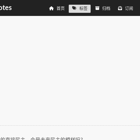
tes
首页
标签
归档
订阅