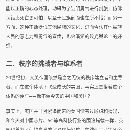
能以正确的心态处理，动辄为了证明勇气进行剖腹，仿佛
认错比死亡更可怕，以至于民族剖腹也在所不惜；而另一
方面，这种不断贬低其他民族的文化，进而否认其他民族
人民的意志力和勇气的宣传，也会渐渐的败光舆论上的好
感。
二、秩序的挑战者与维系者
20世纪初，大英帝国依然是当之无愧的秩序建立者和主导
者，而在这个体系下飞速成长的美国，事实上是搭着这个
体系的便车——像不像今天的中国和美国？
事实上，英国并非对紧追而来的美国没有过顾虑和猜疑，
和今天对中国芯片、5G等高科技行业的围追堵截一样，英