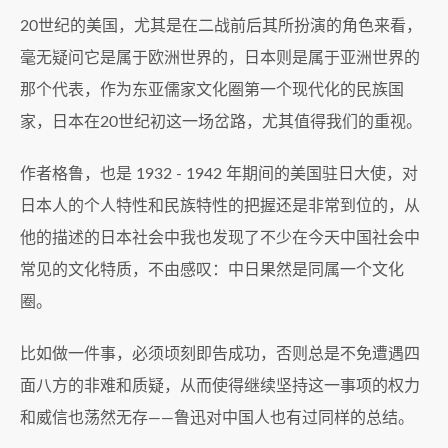
20世纪的美国，尤其是在二战前后其所扮演的角色来看，
毫无疑问它是属于欧洲世界的，日本则是属于亚洲世界的
那个代表，作为东亚儒家文化圈第一个现代化的民族国
家，日本在20世纪初这一场岔路，尤其值得我们的重视。
作者格鲁，也是 1932 - 1942 年期间的美国驻日大使，对
日本人的个人特性和民族特性的把握还是非常到位的，从
他的描述的日本社会中我也发现了不少在今天中国社会中
常见的文化特质，不由感叹：中日果然是同属一个文化
圈。
比如做一件事，必须顷刻即告成功，否则总是不免遭遇四
面八方的非难和质疑，从而使得继续坚持这一事项的权力
和威信也荡然无存——鲁迅对中国人也有过同样的总结。