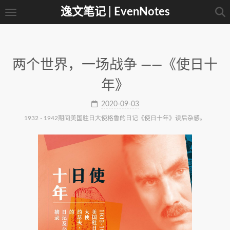
逸文笔记 | EvenNotes
两个世界，一场战争 ——《使日十
年》
2020-09-03
1932 - 1942期间美国驻日大使格鲁的日记《使日十年》读后杂感。