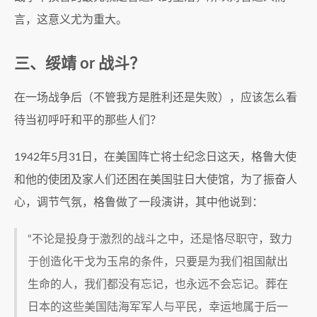
言，这意义尤为重大。
三、绥靖 or 战斗？
在一场战争后（不管我方是胜利还是失败），应该怎么看
待当初呼吁和平的那些人们？
1942年5月31日，在美国阵亡将士纪念日这天，格鲁大使
和他的使团及家人们还困在美国驻日大使馆，为了振奋人
心，调节气氛，格鲁做了一段演讲，其中他说到：
“不论是投身于激烈的战斗之中，还是恪尽职守，致力
于创造化干戈为玉帛的条件，只要是为我们祖国献出
生命的人，我们都没有忘记，也永远不会忘记。葬在
日本的这些美国陆海军军人与平民，幸运地属于后一