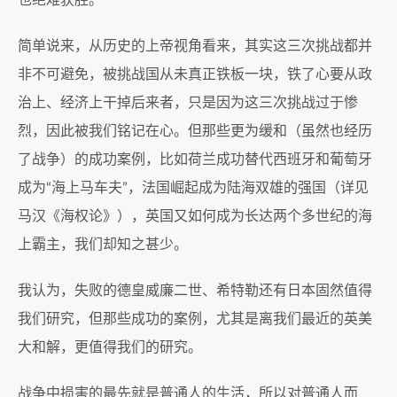
也绝难获胜。
简单说来，从历史的上帝视角看来，其实这三次挑战都并
非不可避免，被挑战国从未真正铁板一块，铁了心要从政
治上、经济上干掉后来者，只是因为这三次挑战过于惨
烈，因此被我们铭记在心。但那些更为缓和（虽然也经历
了战争）的成功案例，比如荷兰成功替代西班牙和葡萄牙
成为“海上马车夫”，法国崛起成为陆海双雄的强国（详见
马汉《海权论》），英国又如何成为长达两个多世纪的海
上霸主，我们却知之甚少。
我认为，失败的德皇威廉二世、希特勒还有日本固然值得
我们研究，但那些成功的案例，尤其是离我们最近的英美
大和解，更值得我们的研究。
战争中损害的最先就是普通人的生活，所以对普通人而