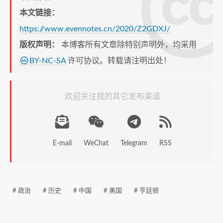
本文链接：
https://www.evennotes.cn/2020/Z2GDXJ/
版权声明：
本博客所有文章除特别声明外，均采用
BY-NC-SA
许可协议。转载请注明出处！
欢迎关注我的其它发布渠道
E-mail
WeChat
Telegram
RSS
# 政治
# 历史
# 中国
# 美国
# 亨廷顿