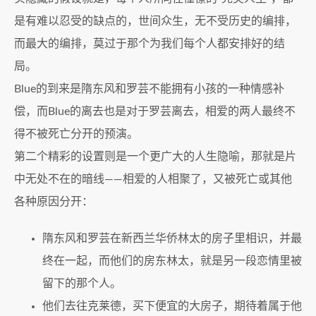
是有难以忍受的缺点的，世间众生，无不受历史的编排，
而最大的编排，莫过于那个为我们每个人都安排好的结
局。
Blue的到来是隋东风和罗芸不能拥有小孩的一种情感补
偿，而Blue的离去也是对于罗芸离去，相爱的两人最终不
得不被死亡分开的预演。
第二个精彩的设置则是一个更广大的人生隐喻，那就是片
中无处不在的暗线——相爱的人相聚了，又被死亡或其他
各种原因分开：
隋东风和罗芸在新西兰华侨林太的房子里相识，并最
终在一起，而他们的房东林太，就是另一段恋情里被
留下的那个人。
他们去往克莱德，买下便宜的大房子，期待着属于他