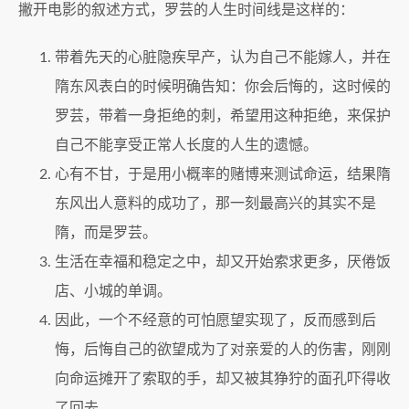
撇开电影的叙述方式，罗芸的人生时间线是这样的：
带着先天的心脏隐疾早产，认为自己不能嫁人，并在
隋东风表白的时候明确告知：你会后悔的，这时候的
罗芸，带着一身拒绝的刺，希望用这种拒绝，来保护
自己不能享受正常人长度的人生的遗憾。
心有不甘，于是用小概率的赌博来测试命运，结果隋
东风出人意料的成功了，那一刻最高兴的其实不是
隋，而是罗芸。
生活在幸福和稳定之中，却又开始索求更多，厌倦饭
店、小城的单调。
因此，一个不经意的可怕愿望实现了，反而感到后
悔，后悔自己的欲望成为了对亲爱的人的伤害，刚刚
向命运摊开了索取的手，却又被其狰狞的面孔吓得收
了回去。