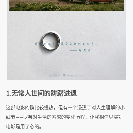
1.无常人世间的踌躇进退
这部电影的确比较慢热，但有一个浸透了对人生理解的小
细节——罗芸对生活的索求的变化历程，让我相信导演对
电影是用了心的。