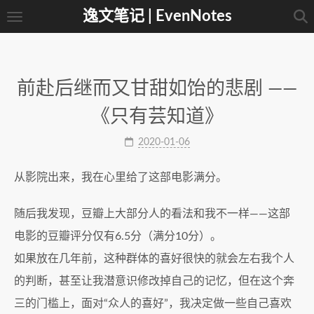
逸文笔记 | EvenNotes
前赴后继而又甘甜如饴的悲剧 ——
《只有芸知道》
2020-01-06
从影院出来，我在心里给了这部电影满分。
随后我发现，豆瓣上大部分人的看法和我不一样——这部
电影的豆瓣评分仅有6.5分（满分10分）。
如果放在几年前，这种群体的喜好很快的就会左右我个人
的判断，甚至让我潜意识修改掉自己的记忆，但在这个奔
三的门槛上，面对“众人的喜好”，我决定做一些自己喜欢