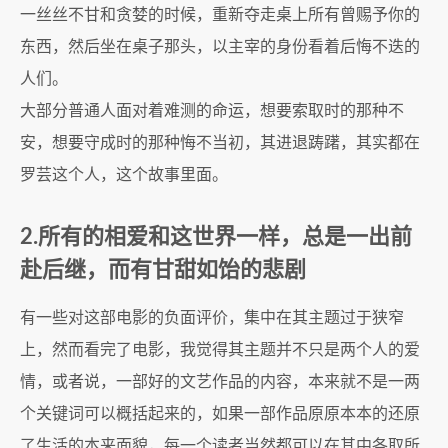
一丝丝不甘和贪婪的时候，重新夺走桌上所有曾赐予你的
东西，然后坐在桌子那头，以主宰的身份看着后悔不迭的
人们。
大部分普通人面对着难测的命运，想要索取时的那种不
安，想要守成时的那种悔不当初，其进退踌躇，其实都在
罗芸这个人，这个故事里面。
2.所有的相爱和这世界一样，总是一出前
赴后继，而有甘甜如饴的悲剧
有一些对这部电影的负面评价，集中在其主题过于狭窄
上，然而看完了电影，我觉得其主题并不只是两个人的爱
情，或者说，一部好的文艺作品的内容，本来就不是一两
个关键词可以概括起来的，如果一部作品原原本本的还原
了生活的本来面貌，每一个读者当然都可以在其中各取所