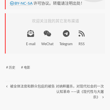
BY-NC-SA
许可协议。转载请注明出处！
欢迎关注我的其它发布渠道
E-mail
WeChat
Telegram
RSS
# 历史
# 电影
被全体法官和群众包庇的被告
对纳粹屠杀，对现代社会的一次
认知革命 ——读《现代性与大屠
杀》