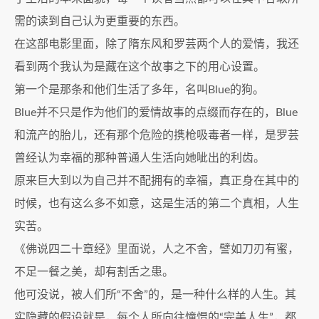
需的读到自己认为更重要的东西。
在这部电影里面，除了隋东风和罗芸两个人的爱情，我还
看到两个我认为是藏在这个故事之下的用心设置。
第一个是那条和他们生活了多年，名叫Blue的狗。
Blue并不只是作为他们的爱情故事的点缀而存在的，Blue
和流产的胎儿，还有那个危险的携枪吸毒者一样，是罗芸
曾经认为幸福的那种普通人生活向她呲出的利齿。
原来巨大到以为自己并不配拥有的幸福，真正身在其中的
时候，也有这么多不如意，这是生活的第二个真相，人生
实苦。
《佛说四二十章经》里面说，人之不舍，譬如刀刃有蜜，
不足一餐之美，却有割舌之患。
他可没说，被人们所“不舍”的，是一种什么样的人生。其
实隐藏的假设就是，每个人所向往憧憬的“完美人生”，都