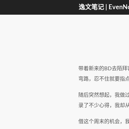
逸文笔记 | EvenNo
带着新来的BD去陌
弯路，忍不住就要指
随后突然想起，我做
录了不少心得，我却
借这个周末的机会，