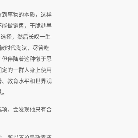
看到事物的本质，这样
不能做销售，干脆趁早
的选择，然后长叹一生
被时代淘汰，尽管吃
，但伴随着这种懒于思
固定的一群人身上使用
龄、教育水平和世界观
摸。
选项，会发现他只有合