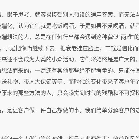
果，懒于思考，就容易接受别人预设的通用答案，而无法
极端化，认为销售就是吃饭喝酒，于是如果不爱喝酒，就
端想法的人，总是在任何行当都会遇到这种貌似“两难”
啊，于是把懒惰继续下去，把衰老挂在脸上；二就是僵化而
未来还不会成为人类的小众活动，它们将始终是最广大的
的想法而来的，一定还有其他那些经不起考量的、只能在
、送礼物、带人大保健等等，而时代的变化带来了客户年
守原来的那些方法的人，只会感觉到时代的残酷和不可捉
品，是让客户做一件自己想做的事。我们简单分解客户的
。