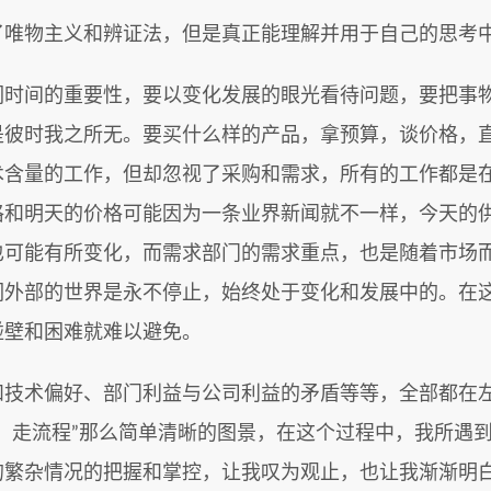
了唯物主义和辨证法，但是真正能理解并用于自己的思考
们时间的重要性，要以变化发展的眼光看待问题，要把事
是彼时我之所无。要买什么样的产品，拿预算，谈价格，
术含量的工作，但却忽视了采购和需求，所有的工作都是
格和明天的价格可能因为一条业界新闻就不一样，今天的
也可能有所变化，而需求部门的需求重点，也是随着市场而
们外部的世界是永不停止，始终处于变化和发展中的。在
碰壁和困难就难以避免。
和技术偏好、部门利益与公司利益的矛盾等等，全部都在
，走流程”那么简单清晰的图景，在这个过程中，我所遇
的繁杂情况的把握和掌控，让我叹为观止，也让我渐渐明