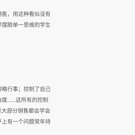
销售，用这种看似没有
早摆脱单一思维的学生
策略行事；控制了自己
度……这所有的控制
以大部分销售都会学会
乎上有一个问题常年待