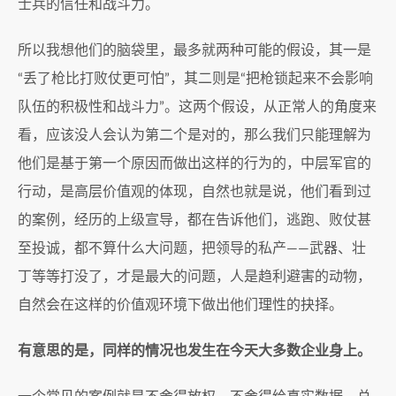
士兵的信任和战斗力。
所以我想他们的脑袋里，最多就两种可能的假设，其一是
“丢了枪比打败仗更可怕”，其二则是“把枪锁起来不会影响
队伍的积极性和战斗力”。这两个假设，从正常人的角度来
看，应该没人会认为第二个是对的，那么我们只能理解为
他们是基于第一个原因而做出这样的行为的，中层军官的
行动，是高层价值观的体现，自然也就是说，他们看到过
的案例，经历的上级宣导，都在告诉他们，逃跑、败仗甚
至投诚，都不算什么大问题，把领导的私产——武器、壮
丁等等打没了，才是最大的问题，人是趋利避害的动物，
自然会在这样的价值观环境下做出他们理性的抉择。
有意思的是，同样的情况也发生在今天大多数企业身上。