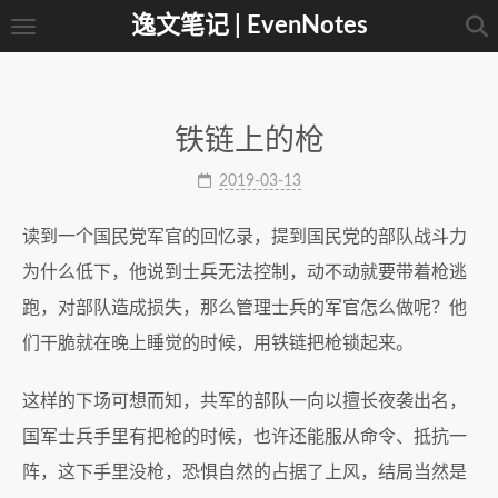
逸文笔记 | EvenNotes
铁链上的枪
2019-03-13
读到一个国民党军官的回忆录，提到国民党的部队战斗力
为什么低下，他说到士兵无法控制，动不动就要带着枪逃
跑，对部队造成损失，那么管理士兵的军官怎么做呢？他
们干脆就在晚上睡觉的时候，用铁链把枪锁起来。
这样的下场可想而知，共军的部队一向以擅长夜袭出名，
国军士兵手里有把枪的时候，也许还能服从命令、抵抗一
阵，这下手里没枪，恐惧自然的占据了上风，结局当然是