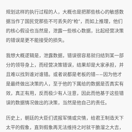
规划这样的执行过程的人，大概也是把那些核心的敏感数
据当作了国民党那些不可丢失的“枪”，而如上推理，他们
的核心假设也当然是，泄露一些核心数据，比起经营决策
的错误是更不能接受的损失。
我想大概逻辑是，泄露数据，错误很容易就归结到某一部
分的领导身上，而经营决策错误，结果却是大家承担，并
且难以找到谁对谁错。或者说都是老板的错——因为他才
是最终做出决策的人，至于他的下属给的数据是否真实有
效，真正有用，反而极少有人注意，因此而他基于这些错
误的数据情况做出的决策，当然是他自己的责任。
历史上，朝廷的大臣们谎报军情或灾情，给君王制造天下
太平的假象，直到假象再无法维持之时就干脆溜之大吉，