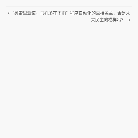
“奥雷里亚诺，马孔多在下雨”
程序自动化的直接民主，会是未
来民主的模样吗？