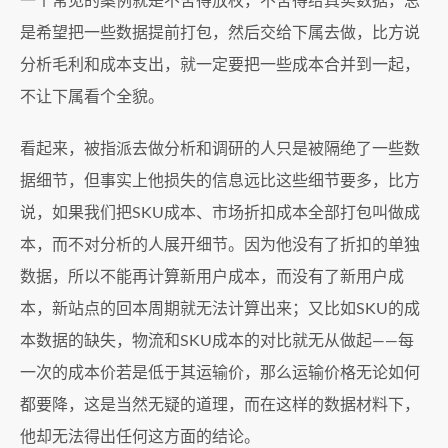
一个常见的案例就是不舍得放权，不舍得给真实数据，总
是希望把一些数据提前打包，然后交给下属去做，比方说
分析毛利和成本支出，就一定要把一些成本合并到一起，
不让下属看个全貌。
看起来，被指派去做分析和调研的人只是被隔绝了一些数
据细节，但事实上他损失的信息远比这些细节要多，比方
说，如果我们把SKU成本、市场折扣成本全部打包叫做成
本，而不对分析的人展开细节。因为他没有了折扣的单独
数据，所以不能再计算新用户成本，而没有了新用户成
本，新站点的回本周期就无法计算出来；又比如SKU的成
本数据的缺失，物流和SKU成本的对比就无从做起——每
一次的成本价若是低于其运输价，那么运输价格无论如何
都要降，这是当然无疑的道理，而在这样的数据材料下，
他却无法得出任何这方面的结论。