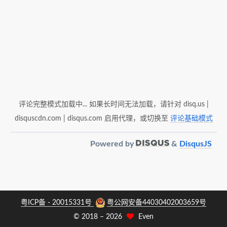
评论完整模式加载中... 如果长时间无法加载，请针对 disq.us |
disquscdn.com | disqus.com 启用代理，或切换至
评论基础模式
Powered by
&
DisqusJS
粤ICP备 - 20015331号
粤公网安备44030402003659号
© 2018 –
2026
Even