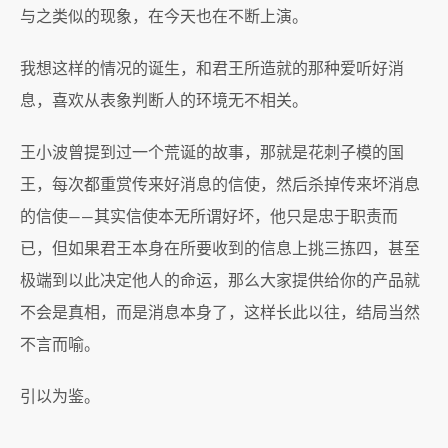
与之类似的现象，在今天也在不断上演。
我想这样的情况的诞生，和君王所造就的那种爱听好消
息，喜欢从表象判断人的环境无不相关。
王小波曾提到过一个荒诞的故事，那就是花刺子模的国
王，每次都重赏传来好消息的信使，然后杀掉传来坏消息
的信使——其实信使本无所谓好坏，他只是忠于职责而
已，但如果君王本身在所要收到的信息上挑三拣四，甚至
极端到以此决定他人的命运，那么大家提供给你的产品就
不会是真相，而是消息本身了，这样长此以往，结局当然
不言而喻。
引以为鉴。