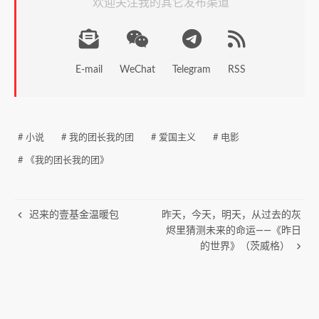
欢迎关注我的其它发布渠道
E-mail
WeChat
Telegram
RSS
# 小说
# 我的团长我的团
# 爱国主义
# 电影
# 《我的团长我的团》
迟来的壹基金温暖包
昨天，今天，明天，从过去的灰
烬里猜测未来的命运——《昨日
的世界》（茨威格）