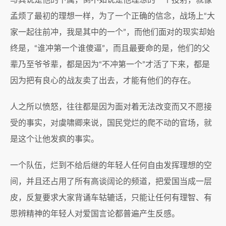
与其说是他的下属，倒不如说是他理想的一个投射，就像
孟烦了最初的理想一样，为了一个正确的信念，战场上“大
家一起往前冲，我是其中的一个”，而他们面对的现实却始
终是，“谁冲第一个谁傻逼”，而且最要命的是，他们的父
辈乃至爷爷辈，都是因为“不冲第一个”才活了下来，都是
因为把有良心的战友卖了出去，才能有他们的存在。
人之所以愤怒，往往都是因为面对着无法改变而又不愿接
受的事实，对虞啸卿来说，国民党烂的爬不动的官场，就
是这个让他发疯的事实。
一个队伍，烂到不给后继的年轻人任何自由发挥理想的空
间，并且还占用了所有高谈阔论的频道，把爱国当成一层
皮，反复要求大家背诵车轱辘话，只能让任何有理智、有
思辨精神的年轻人对爱国言论都普遍产生反感。