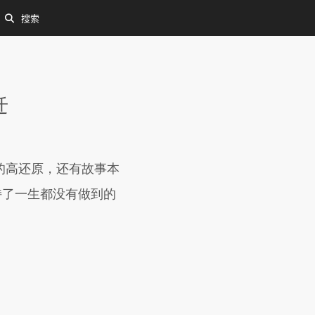
搜索
迁
的高还原，还有故事本
坚持了一生都没有做到的