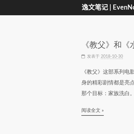
逸文笔记 | EvenNo
《教父》和《
发表于
2018-10-30
《教父》这部系列电
身的精彩剧情都是亮点，
那个目标：家族洗白
阅读全文 »