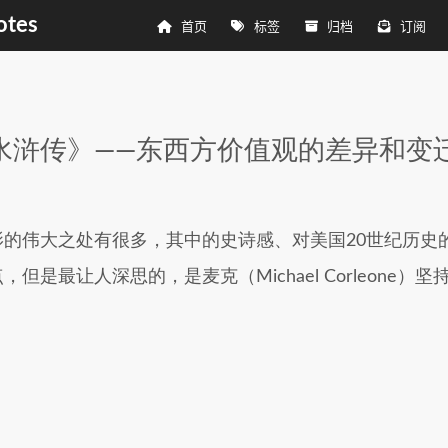
tes
首页
标签
归档
订阅
水浒传》——东西方价值观的差异和变
影的伟大之处有很多，其中的史诗感、对美国20世纪历史
但是最让人深思的，是麦克（Michael Corleone）
。