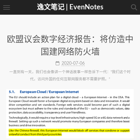
逸文笔记 | EvenNotes
欧盟议会数字经济报告：将仿造中
国建网络防火墙
2020-07-06
一直到有一天，我们也会像讲一个神话故事一样告诉下一代：“我们这个时
代，访问外国的任何互联网服务都不需要护照。”