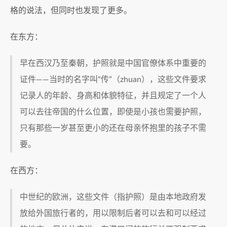
格的说法，但同时也发现了更多。
在东方：
早在西汉乃至秦朝，护照就是中国官僚体系中重要的
证件——当时的名字叫“传”（zhuan），这些文件要求
记录人的年龄、身高和体貌特征，并且规定了一个人
可以去往帝国的什么位置，即使是小孩也需要护照，
只有那些一岁甚至更小的还在母亲怀抱里的孩子不需
要。
在西方：
中世纪的欧洲，这些文件（指护照）是由本地政府发
放给外国旅行者的，用以限制后者可以去和可以经过