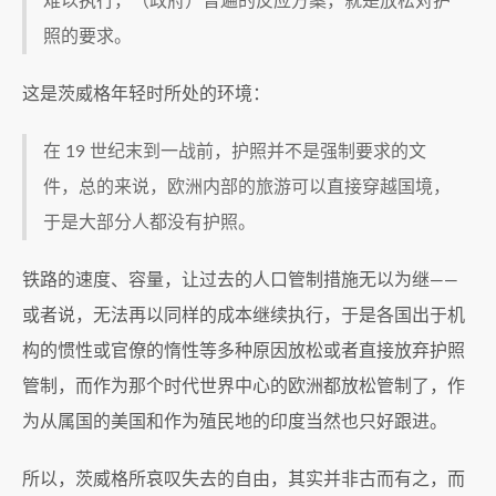
难以执行，（政府）普遍的反应方案，就是放松对护
照的要求。
这是茨威格年轻时所处的环境：
在 19 世纪末到一战前，护照并不是强制要求的文
件，总的来说，欧洲内部的旅游可以直接穿越国境，
于是大部分人都没有护照。
铁路的速度、容量，让过去的人口管制措施无以为继——
或者说，无法再以同样的成本继续执行，于是各国出于机
构的惯性或官僚的惰性等多种原因放松或者直接放弃护照
管制，而作为那个时代世界中心的欧洲都放松管制了，作
为从属国的美国和作为殖民地的印度当然也只好跟进。
所以，茨威格所哀叹失去的自由，其实并非古而有之，而