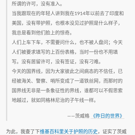
所谓的许可，没有准入。
当我跟现在的年轻人讲到我在1914年以前去了印度和
美国，没有带护照，也根本没见过护照是什么样子，
我总是看到他们脸上的惊奇。
人们上车下车，不需要问什么，也不被人盘问；今天
人们被要求填写的上百份表格，当时一份也不用填
写。没有居留许可，没有签证，没有刁难。
今天的国界线，因为大家彼此之间病态的不信任，已
经被海关、警察、哨所变成了一道铁丝网，而那时的
国界线无非是一条象征性的界线，谁都可以不假思索
地越过，就如同格林尼治的子午线一样。
——茨威格
《昨日的世界》
为此，我查了下
维基百科里关于护照的历史
，证实了茨威