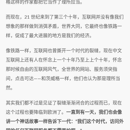
格这样的作家都把它当作了理所应当。
而现在，21 世纪来到了第三个十年，互联网并没有像我们
想象的那样做到消弭矛盾，世界大同，它最终也像铁路一
样，促成了最大进展的地方是我们的经济。
像铁路一样，互联网也曾撕开一个时代的裂缝，现在中文
互联网上还有人在怀念上一个十年乃至上上个十年，怀念
那时候自由的互联网风气，全世界的网站、服务须臾指
间，点击可达——和茨威格一样，他们也认为那是理所当
然。
其实我们都不过是见证了裂缝渐渐闭合的过程而已，现在
这个过程也要降临到欧洲了。
一直到有一天，我们也会像
讲一个神话故事一样告诉下一代：“我们这个时代，访问外